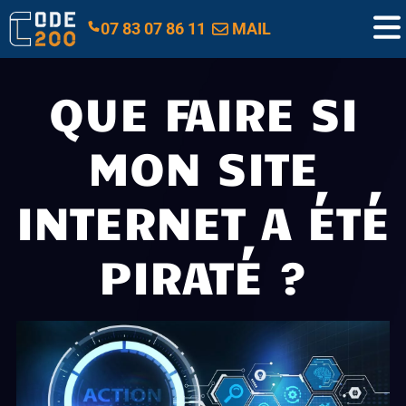
07 83 07 86 11
MAIL
QUE FAIRE SI
MON SITE
INTERNET A ÉTÉ
PIRATÉ ?